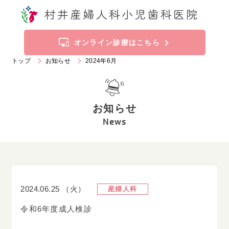
トップ
お知らせ
オンライン診療はこちら
トップ
お知らせ
2024年6月
当院の特徴
診療科目
お知らせ
施設案内
ご挨拶
News
診療時間
アクセス
産婦人科
2024.06.25
（火）
産婦人科
令和6年度成人検診
019
-
636
-
2211
Tel.