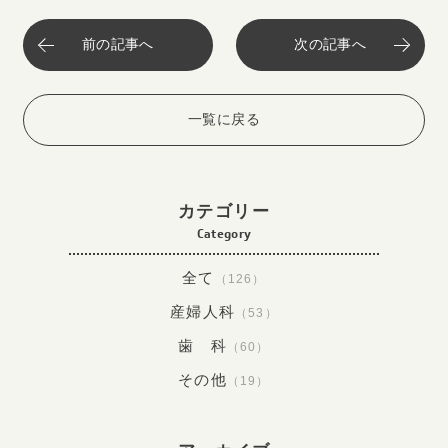
前の記事へ
次の記事へ
一覧に戻る
カテゴリー
Category
全て
（126）
産婦人科
（53）
歯 科
（60）
その他
（19）