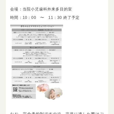
会場：当院小児歯科外来多目的室
時間：10：00 〜 11：30 終了予定
なお、完全予約制ですので、定員に達した際はご