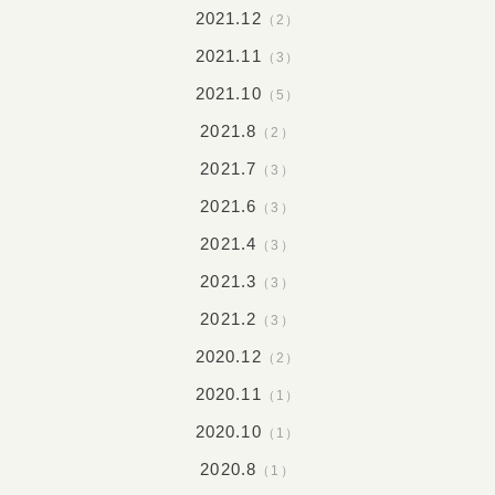
2021.12
（2）
2021.11
（3）
2021.10
（5）
2021.8
（2）
2021.7
（3）
2021.6
（3）
2021.4
（3）
2021.3
（3）
2021.2
（3）
2020.12
（2）
2020.11
（1）
2020.10
（1）
2020.8
（1）