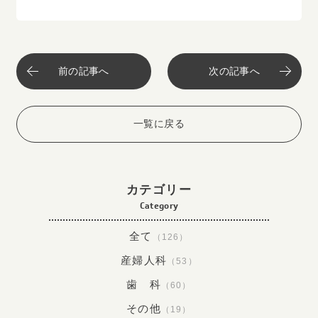
前の記事へ
次の記事へ
一覧に戻る
カテゴリー
Category
全て
（126）
産婦人科
（53）
歯 科
（60）
その他
（19）