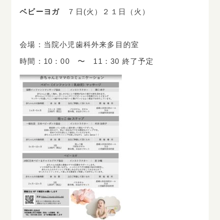
ベビーヨガ
７日(火）２１日（火）
会場：当院小児歯科外来多目的室
時間：10：00 〜 11：30 終了予定