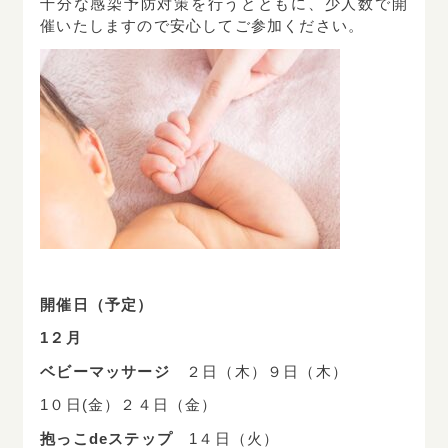
十分な感染予防対策を行うとともに、少人数で開
催いたしますので安心してご参加ください。
開催日（予定）
1２月
ベビーマッサージ
２日（木）９日（木）
1０日(金）２４日（金）
抱っこdeステップ
1４日（火）