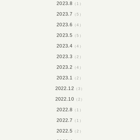
2023.8
（1）
2023.7
（5）
2023.6
（4）
2023.5
（5）
2023.4
（4）
2023.3
（2）
2023.2
（4）
2023.1
（2）
2022.12
（3）
2022.10
（2）
2022.8
（1）
2022.7
（1）
2022.5
（2）