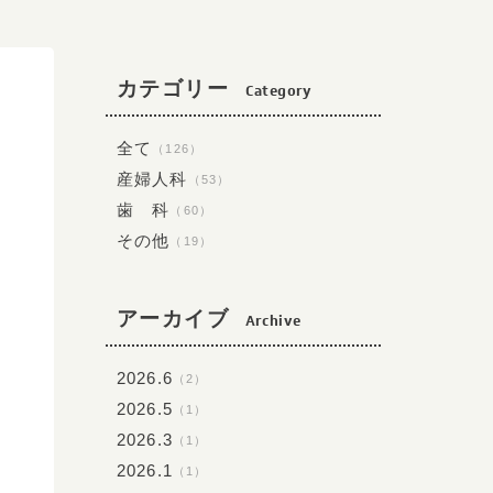
カテゴリー
Category
全て
（126）
産婦人科
（53）
歯 科
（60）
その他
（19）
アーカイブ
Archive
2026.6
（2）
2026.5
（1）
2026.3
（1）
2026.1
（1）