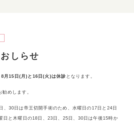
のおしらせ
、
8月15日(月)と16日(火)は休診
となります。
お勧めします。
25日、30日は帝王切開手術のため、水曜日の17日と24日
日と木曜日の18日、23日、25日、30日は午後15時か