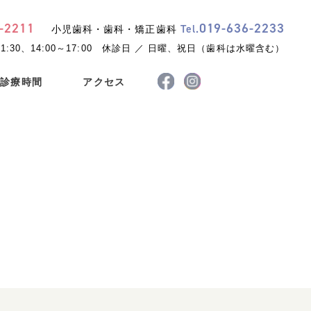
-
2211
019
-
636
-
2233
Tel.
小児歯科・歯科・矯正歯科
1:30、14:00～17:00
休診日 ／ 日曜、祝日（歯科は水曜含む）
診療時間
アクセス