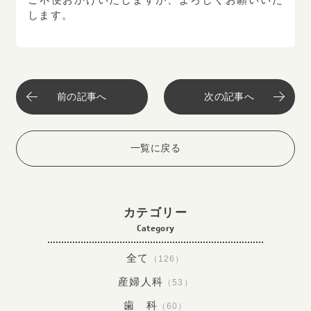
します。
前の記事へ
次の記事へ
一覧に戻る
カテゴリー
Category
全て
（126）
産婦人科
（53）
歯 科
（60）