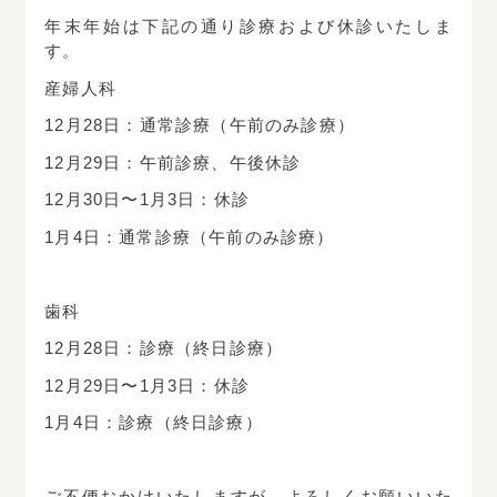
年末年始は下記の通り診療および休診いたしま
ネット予約はこちら
す。
産婦人科
12月28日：通常診療（午前のみ診療）
小児歯科・歯科・矯正歯科
12月29日：午前診療、午後休診
019
-
636
-
2233
Tel.
12月30日〜1月3日：休診
1月4日：通常診療（午前のみ診療）
ネット予約はこちら
歯科
12月28日：診療（終日診療）
12月29日〜1月3日：休診
1月4日：診療（終日診療）
ご不便おかけいたしますが、よろしくお願いいた