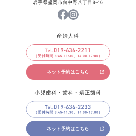
岩手県盛岡市向中野八丁目8-46
産婦人科
019
-
636
-
2211
Tel.
ネット予約はこちら
小児歯科・歯科・矯正歯科
019
-
636
-
2233
Tel.
ネット予約はこちら