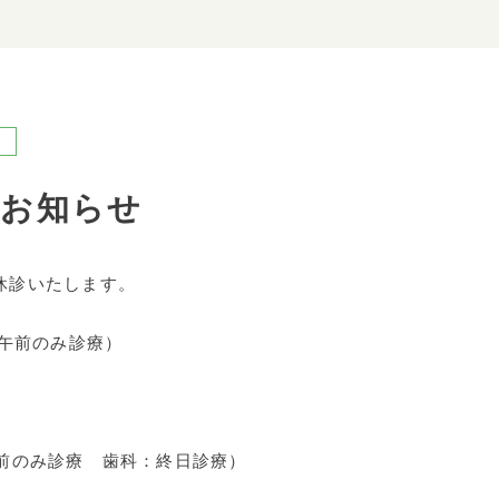
のお知らせ
休診いたします。
：午前のみ診療）
午前のみ診療 歯科：終日診療）