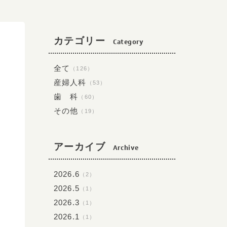
カテゴリー
Category
全て
（126）
産婦人科
（53）
歯 科
（60）
その他
（19）
アーカイブ
Archive
2026.6
（2）
2026.5
（1）
2026.3
（1）
2026.1
（1）