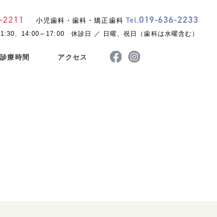
-
2211
019
-
636
-
2233
Tel.
小児歯科・歯科・矯正歯科
1:30、14:00～17:00
休診日 ／ 日曜、祝日（歯科は水曜含む）
診療時間
アクセス