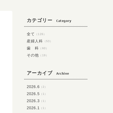
カテゴリー
Category
全て
（126）
産婦人科
（53）
歯 科
（60）
その他
（19）
アーカイブ
Archive
2026.6
（2）
2026.5
（1）
2026.3
（1）
2026.1
（1）