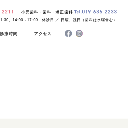
-
2211
019
-
636
-
2233
Tel.
小児歯科・歯科・矯正歯科
1:30、14:00～17:00
休診日 ／ 日曜、祝日（歯科は水曜含む）
診療時間
アクセス