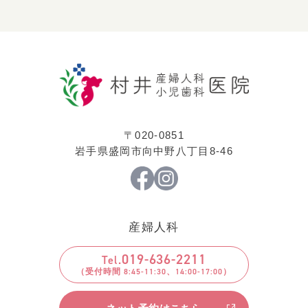
〒020-0851
岩手県盛岡市向中野八丁目8-46
産婦人科
019
-
636
-
2211
Tel.