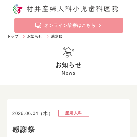
トップ
お知らせ
オンライン診療はこちら
トップ
お知らせ
感謝祭
当院の特徴
診療科目
お知らせ
施設案内
ご挨拶
News
診療時間
アクセス
産婦人科
2026.06.04（木）
産婦人科
019
-
636
-
2211
Tel.
感謝祭